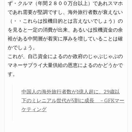
ず・クルマ（年間２８００万台以上）であれスマホ
であれ需要が堅調ですし、海外旅行者数が衰えない
（・・これらは投機目的とは言えないでしょう）の
を見ると一定の消費が出来、あるいは投機資金の余
裕がある中間層が着実に厚みを増していることは確
かでしょう。
これが、自己資金によるのか政府のじゃぶじゃぶの
マネーサプライ大量供給の恩恵によるのかどうかで
す。
中国人の海外旅行者数が1億人超に、29歳以
下のミレニアル世代が5割に成長 －GFKマー
ケティング