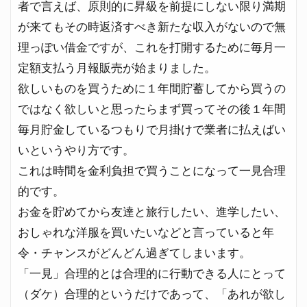
者で言えば、原則的に昇級を前提にしない限り満期
が来てもその時返済すべき新たな収入がないので無
理っぽい借金ですが、これを打開するために毎月一
定額支払う月報販売が始まりました。
欲しいものを買うために１年間貯蓄してから買うの
ではなく欲しいと思ったらまず買ってその後１年間
毎月貯金しているつもりで月掛けで業者に払えばい
いというやり方です。
これは時間を金利負担で買うことになって一見合理
的です。
お金を貯めてから友達と旅行したい、進学したい、
おしゃれな洋服を買いたいなどと言っていると年
令・チャンスがどんどん過ぎてしまいます。
「一見」合理的とは合理的に行動できる人にとって
（ダケ）合理的というだけであって、「あれが欲し