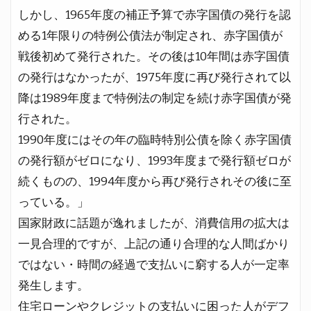
しかし、1965年度の補正予算で赤字国債の発行を認
める1年限りの特例公債法が制定され、赤字国債が
戦後初めて発行された。その後は10年間は赤字国債
の発行はなかったが、1975年度に再び発行されて以
降は1989年度まで特例法の制定を続け赤字国債が発
行された。
1990年度にはその年の臨時特別公債を除く赤字国債
の発行額がゼロになり、1993年度まで発行額ゼロが
続くものの、1994年度から再び発行されその後に至
っている。」
国家財政に話題が逸れましたが、消費信用の拡大は
一見合理的ですが、上記の通り合理的な人間ばかり
ではない・時間の経過で支払いに窮する人が一定率
発生します。
住宅ローンやクレジットの支払いに困った人がデフ