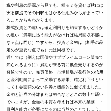
税や利息の語源から見ても、種モミを貸せば秋には
実る前提でその回収をはかる仕組みから始まってい
ることからもわかります。
株式投資との違いは確定利回りを約束するかどうか
の違い（満期に払う能力がなければ結局回収不能に
なる点は同じ）ですから、投資と金融は（相手の品
定めが重要な点でも）元は同根です。
近年では（例えば国債やサブプライムローン販売で
知られるように）満期が来る前に換金売りするのが
普通ですので、売買価格・市場相場が発行体の信用
と金利動向によって変動する結果、確定利回りとい
っても券面額のない株券と機能的に似て来ました。
金融と証券の分離または融合などとこの数十年騒い
でいますが、金融の本質を考えれば本来の業務・・
目利き能力が必要になるのは当然のことでしょう。