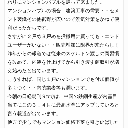
わりにマンションバブルを煽って来ました。
マンションバブルの場合、建築工事の需要・・セメ
ント製鐵その他裾野が広いので景気対策をかねて便
利だったからです。
さすがに２戸め３戸めを投機用に買っても・エンド
ユーザーがいない・・販売増加に限界が来たらしく
昨年からの報道では従来のスケルトン渡しの商習慣
を改めて、内装を仕上げてから引き渡す商取引が増
え始めたと出ています。
こうすれば、同じ１戸のマンションでも付加価値が
多くつく・・内装業者等も潤います。
今朝の日経朝刊９pでは、中国の鉄鋼生産が内需目
当てにこの３．４月に最高水準にアップしていると
言う報道が出ています。
他方で少しでもマンション価格下落を引き延ばした