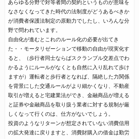
あらゆる分野で対等者間の契約というものが意味を
なさなくなってきた時代の法制度がどうあるべきか
が消費者保護法制定の原動力でしたし、いろんな分
野で問われています。
自由化が進むとこれのルール化の必要が出てき
た・・モータリゼーションで移動の自由が現実化す
ると、（歩行者同士ならばスクランブル交差点でわ
かるようにルールがなくとも自然に入り乱れて歩け
ますが）運転者と歩行者となれば、隔絶した力関係
を背景にした交通ルールがより細かくなり、不動産
取引が増えると宅建業法ができ、金融商品が増える
と証券や金融商品を取り扱う業者に対する規制が厳
しくなって行くのは、仕方がないでしょう。
投資のようなリターンが想定されていない消費信用
の拡大発達に戻りますと、消費財購入の借金は勤労