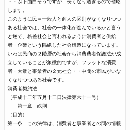
・・以下面白そうですが、長くなり過ぎるので省略
します。
このように民＝一般人と商人の区別がなくなりつつ
ある社会では、社会の一体化が進んでいるかと言う
と逆で、格差社会と言われるように消費者と供給
者・企業という隔絶した社会構造になっています。
いわば民商の２階層の社会から消費費者保護法が成
立していることが象徴的ですが、フラットな消費
者・大衆と事業者の２元社会・・中間の市民がいな
くなりつつある社会です。
消費者契約法
（平成十二年五月十二日法律第六十一号）
第一章 総則
（目的）
第一条 この法律は、消費者と事業者との間の情報