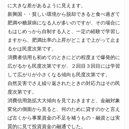
に大きな差があるように見えます。
新興国・・貧しい環境から脱却できると食べ過ぎて
肥満や糖尿病になる人が多いのですが、その場合に
もはじめっから自制する人と、一定の経験で学習し
ますから、肥満比率の上昇がどこまで上がって止ま
るかは民度次第です。
消費者信用も初めてのときにどの程度まで爆発的に
広がるかも民度次第ですが、２回目３回目には学習
して広がりが小さくなる傾向も民度次第です。
自然災害でさえ繰り返されたときの対応力はその民
度次第です。
消費信用急拡大大傾向を見ておきますと、金融対象
変化の側面から見ると、何のために貸すのかと言え
ば古くから事業資金の不足を補うもの・融資とは実
質的に見て投資資金の融通でした。