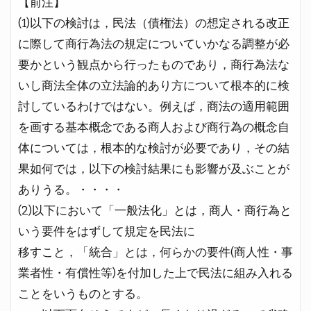
【前注】
(1)以下の検討は，民法（債権法）の想定される改正
に際して商行為法の規定についていかなる調整が必
要かという観点から行ったものであり，商行為法な
いし商法全体の立法論的あり方について根本的に検
討しているわけではない。例えば，商法の適用範囲
を画する基本概念である商人および商行為の概念自
体については，根本的な検討が必要であり，その結
果如何では，以下の検討結果にも影響が及ぶことが
ありうる。・・・・
(2)以下において「一般法化」とは，商人・商行為と
いう要件をはずして規定を民法に
移すこと，「統合」とは，何らかの要件(商人性・事
業者性・有償性等)を付加した上で民法に組み入れる
ことをいうものとする。