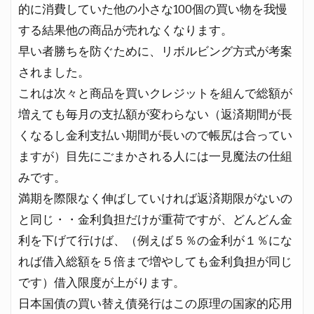
的に消費していた他の小さな100個の買い物を我慢
する結果他の商品が売れなくなります。
早い者勝ちを防ぐために、リボルビング方式が考案
されました。
これは次々と商品を買いクレジットを組んで総額が
増えても毎月の支払額が変わらない（返済期間が長
くなるし金利支払い期間が長いので帳尻は合ってい
ますが）目先にごまかされる人には一見魔法の仕組
みです。
満期を際限なく伸ばしていければ返済期限がないの
と同じ・・金利負担だけが重荷ですが、どんどん金
利を下げて行けば、（例えば５％の金利が１％にな
れば借入総額を５倍まで増やしても金利負担が同じ
です）借入限度が上がります。
日本国債の買い替え債発行はこの原理の国家的応用