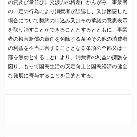
の質及び量並びに交渉力の格差にかんがみ、事業者
の一定の行為により消費者が誤認し、又は困惑した
場合について契約の申込み又はその承諾の意思表示
を取り消すことができることとするとともに、事業
者の損害賠償の責任を免除する条項その他の消費者
の利益を不当に害することとなる条項の全部又は一
部を無効とすることにより、消費者の利益の擁護を
図り、もって国民生活の安定向上と国民経済の健全
な発展に寄与することを目的とする。