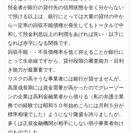
預金者が銀行の貸付先の信用状態を全く分からない
で預ける以上は、銀行にとっては大量の貸付の中か
ら一定率の回収不能債権が発生してもトータルで中
和して預金利息以上の利潤をあげれば良い・以下に
なれば赤字になる関係です。
回収不能・・不良債権率を低く抑えることが銀行に
とって生命線ですから、貸付段階の審査能力・目利
き能力が最重要です。
リスクの高そうな事業者には銀行が貸せませんが、
高度成長期には資金需要が高かったのでグレーゾー
ンの企業は高利金融業者から借りる（私の弁護士業
務での経験では昭和５０年始めころには月利５分が
標準相場でした）ようになり隆盛を誇りましたが、
多くは正規金融機関が相手にしない弱小事業者向け
のものでした。