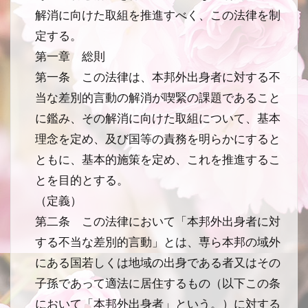
解消に向けた取組を推進すべく、この法律を制
定する。
第一章 総則
第一条 この法律は、本邦外出身者に対する不
当な差別的言動の解消が喫緊の課題であること
に鑑み、その解消に向けた取組について、基本
理念を定め、及び国等の責務を明らかにすると
ともに、基本的施策を定め、これを推進するこ
とを目的とする。
（定義）
第二条 この法律において「本邦外出身者に対
する不当な差別的言動」とは、専ら本邦の域外
にある国若しくは地域の出身である者又はその
子孫であって適法に居住するもの（以下この条
において「本邦外出身者」という。）に対する