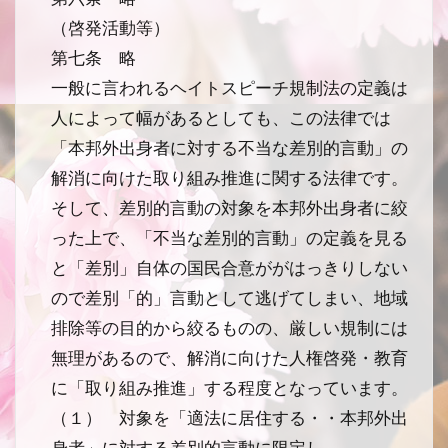
（啓発活動等）
第七条 略
一般に言われるヘイトスピーチ規制法の定義は
人によって幅があるとしても、この法律では
「本邦外出身者に対する不当な差別的言動」の
解消に向けた取り組み推進に関する法律です。
そして、差別的言動の対象を本邦外出身者に絞
った上で、「不当な差別的言動」の定義を見る
と「差別」自体の国民合意ががはっきりしない
ので差別「的」言動として逃げてしまい、地域
排除等の目的から絞るものの、厳しい規制には
無理があるので、解消に向けた人権啓発・教育
に「取り組み推進」する程度となっています。
（１） 対象を「適法に居住する・・本邦外出