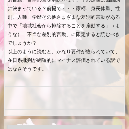
に決まっている？前提で・・・家柄、身長体重、性
別、人種、学歴その他さまざまな差別的言動がある
中で「地域社会から排除することを扇動する」（よ
うな）「不当な差別的言動」に限定すると読むべき
でしょうか？
以上のように読むと、かなり要件が絞られていて、
在日系批判が網羅的にマイナス評価されている訳で
はなさそうです。