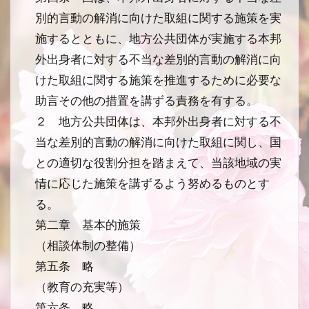
別的言動の解消に向けた取組に関する施策を実
施するとともに、地方公共団体が実施する本邦
外出身者に対する不当な差別的言動の解消に向
けた取組に関する施策を推進するために必要な
助言その他の措置を講ずる責務を有する。
２ 地方公共団体は、本邦外出身者に対する不
当な差別的言動の解消に向けた取組に関し、国
との適切な役割分担を踏まえて、当該地域の実
情に応じた施策を講ずるよう努めるものとす
る。
第二章 基本的施策
（相談体制の整備）
第五条 略
（教育の充実等）
第六条 略