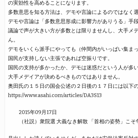
の実効性を高めることになります。
多数意思を知る方法は、デモや言論によるのではなく
デモや言論は「多数意思形成に影響力がありうる」手
議論で声が大きい方が多数とは限りませんし、大手メ
ん。
デモをいくら派手にやっても（仲間内がいっぱい集ま
国民が支持しない主張であれば空振りです。
国民の支持が多かったか、デモは迷惑だという人が多
大手メデイアが決めるべきものではありません。
奥田氏の１５日の国会公述の２日後の１７日には以下
https://www.asahi.com/articles/DA3S13
2015年09月17日
（社説）衆院選 大義なき解散 「首相の姿勢」こそ