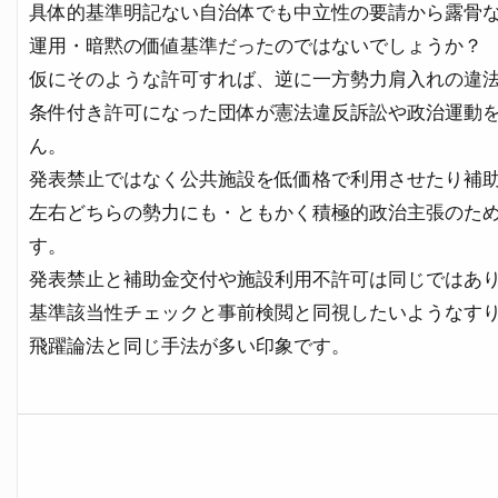
具体的基準明記ない自治体でも中立性の要請から露骨
運用・暗黙の価値基準だったのではないでしょうか？
仮にそのような許可すれば、逆に一方勢力肩入れの違
条件付き許可になった団体が憲法違反訴訟や政治運動
ん。
発表禁止ではなく公共施設を低価格で利用させたり補
左右どちらの勢力にも・ともかく積極的政治主張のた
す。
発表禁止と補助金交付や施設利用不許可は同じではあ
基準該当性チェックと事前検閲と同視したいようなす
飛躍論法と同じ手法が多い印象です。