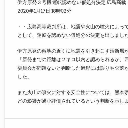
伊方原発３号機 運転認めない仮処分決定 広島高裁
2020年1月17日 18時02分
・・広島高等裁判所は、地震や火山の噴火によっ
として、運転を認めない仮処分の決定を出しまし
伊方原発の敷地の近くに地震を引き起こす活断層
「原発までの距離は２キロ以内と認められるが、
委員会が問題ないと判断した過程には誤りや欠落
した。
また火山の噴火に対する安全性については、熊本
どの影響が過小評価されているという判断を示し