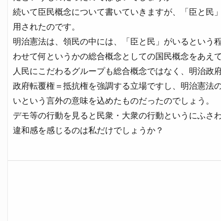
続いて臣民概念について書いていきますが、「臣と民
用されたのです。
明治憲法は、領民の中には、「臣と民」がいるという
わせて何というかの総合概念としての国民概念をあえ
人民にこだわるグループも総合概念ではなく、明治政
政府転覆権＝抵抗権を強調する立場ですし、明治憲法
いという言外の意味を込めたものだったのでしょう。
デモ等の行動を見ると民衆・大衆の行動というにふさ
違和感を感じるのは私だけでしょうか？