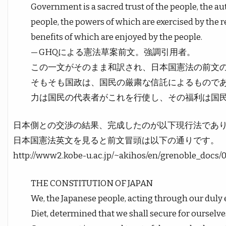
Government is a sacred trust of the people, the au
people, the powers of which are exercised by the r
benefits of which are enjoyed by the people.
— GHQによる憲法草案前文。強調引用者。
この一文がそのまま和訳され、日本国憲法の前文
そもそも国政は、国民の厳粛な信託によるもので
力は国民の代表者がこれを行使し、その福利は国
日本側との交渉の結果、完成したのが以下現行法であ
日本国憲法英文を見ると前文冒頭は以下の通りです。
http://www2.kobe-u.ac.jp/~akihos/en/grenoble_docs
THE CONSTITUTION OF JAPAN
We, the Japanese people, acting through our duly 
Diet, determined that we shall secure for oursel