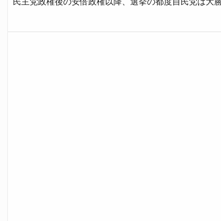
民主党政権後の安倍政権以降、選挙の都度自民党は大