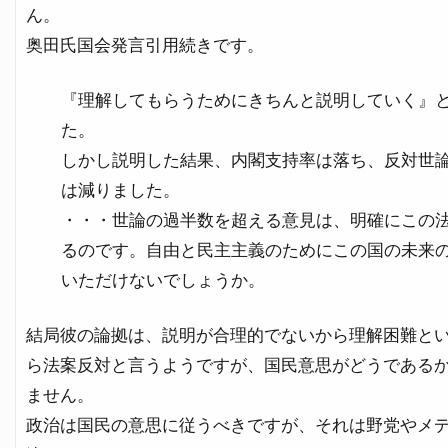
ん。
奥田氏国会発言引用続きです。
『理解してもらうためにきちんと説明していく』
た。
しかし説明した結果、内閣支持率は落ち、反対世
は減りました。
・・・世論の過半数を超える意見は、明確にこの
るのです。自由と民主主義のためにこの国の未来
いただけないでしょうか。
結局彼の論拠は、説明が合理的でないから理解困難と
ら法案反対と言うようですが、国民意思がどうである
ません。
政治は国民の意思に従うべきですが、それは野党やメ