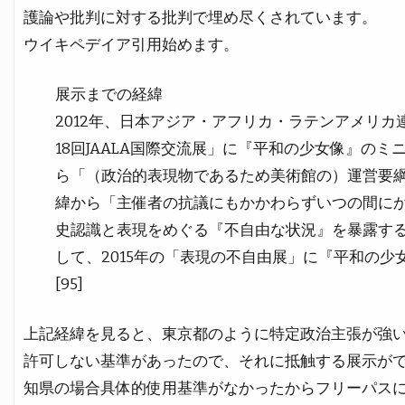
護論や批判に対する批判で埋め尽くされています。
ウイキペデイア引用始めます。
展示までの経緯
2012年、日本アジア・アフリカ・ラテンアメリ
18回JAALA国際交流展」に『平和の少女像』の
ら「（政治的表現物であるため美術館の）運営要
緯から「主催者の抗議にもかかわらずいつの間に
史認識と表現をめぐる『不自由な状況』を暴露す
して、2015年の「表現の不自由展」に『平和の
[95]
上記経緯を見ると、東京都のように特定政治主張が強
許可しない基準があったので、それに抵触する展示が
知県の場合具体的使用基準がなかったからフリーパス