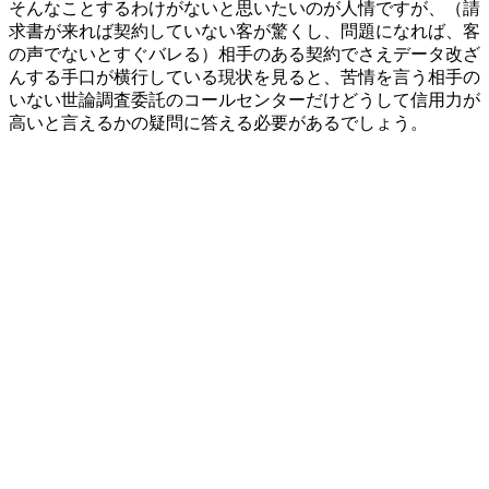
そんなことするわけがないと思いたいのが人情ですが、（請
求書が来れば契約していない客が驚くし、問題になれば、客
の声でないとすぐバレる）相手のある契約でさえデータ改ざ
んする手口が横行している現状を見ると、苦情を言う相手の
いない世論調査委託のコールセンターだけどうして信用力が
高いと言えるかの疑問に答える必要があるでしょう。