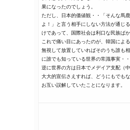
果になったのでしょう。
ただし、日本的価値観・・「そんな馬
よ！」と言う相手にしない方法が通じ
けであって、国際社会は利口な民族ば
これで痛い目にあったのが、韓国によ
無視して放置していればそのうち誰も
に誰でも知っている世界の常識事実・
逆に世界の方は日本でメデイア支配（
大大的宣伝さえすれば、どうにもでも
お互い誤解していたことになります。