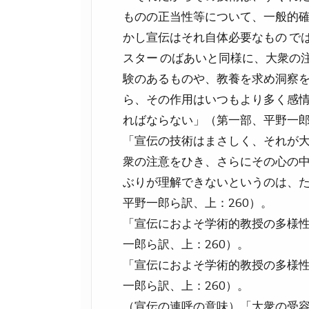
ものの正当性等について、一般的
かし宣伝はそれ自体必要なもの で
スター のばあいと同様に、大衆の
験のあるものや、教養を求め洞察を
ら、その作用はいつもより多く感
ればならない」（第一部、平野一郎ら
「宣伝の技術はまさしく、それが
衆の注意をひき、さらにその心の中
ぶりが理解できないというのは、
平野一郎ら訳、上：260）。
「宣伝におよそ学術的教授の多様性
一郎ら訳、上：260）。
「宣伝におよそ学術的教授の多様性
一郎ら訳、上：260）。
（宣伝の連呼の意味）「大衆の受容