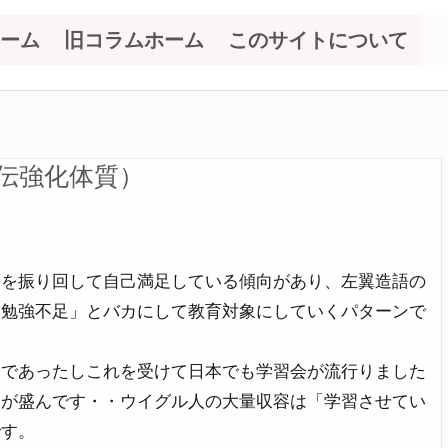
ーム
旧コラムホーム
このサイトについて
伝強化体質）
語を振り回して自己満足している傾向があり、左翼造語の
「勉強不足」とバカにして教育対象にしていくパターンで
んであったしこれを受けて日本でも学習会が流行りました
会が盛んです・・ウイグル人の大量収容は「学習させてい
です。