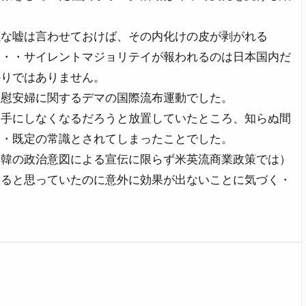
鹿な嘘は言わせておけば、その内化けの皮が剥がれる
る・・サイレントマジョリテイが報われるのは日本国内だ
かりではありません。
る慰安婦に関するデマの国際流布運動でした。
相手にしなくなるだろうと放置していたところ、知らぬ間
・・既定の常識とされてしまったことでした。
中韓の政治意図による宣伝に限らず米英流商業政策では）
なると思っていたのに意外に効果が出ないことに気づく・