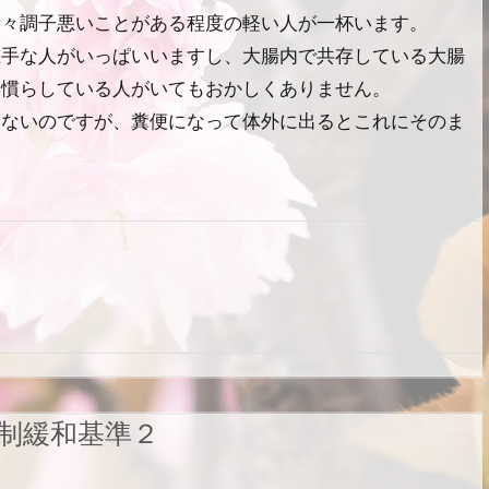
時々調子悪いことがある程度の軽い人が一杯います。
上手な人がいっぱいいますし、大腸内で共存している大腸
い慣らしている人がいてもおかしくありません。
しないのですが、糞便になって体外に出るとこれにそのま
制緩和基準２