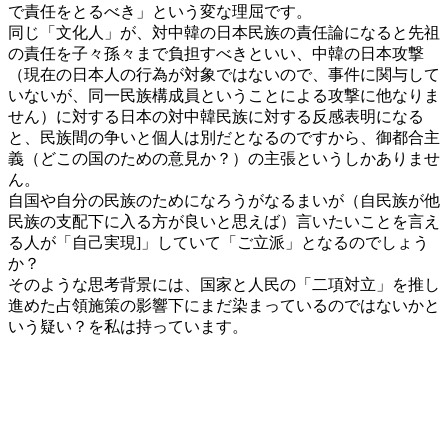
で責任をとるべき」という変な理屈です。
同じ「文化人」が、対中韓の日本民族の責任論になると先祖
の責任を子々孫々まで負担すべきといい、中韓の日本攻撃
（現在の日本人の行為が対象ではないので、事件に関与して
いないが、同一民族構成員ということによる攻撃に他なりま
せん）に対する日本の対中韓民族に対する反感表明になる
と、民族間の争いと個人は別だとなるのですから、御都合主
義（どこの国のための意見か？）の主張というしかありませ
ん。
自国や自分の民族のためになろうがなるまいが（自民族が他
民族の支配下に入る方が良いと思えば）言いたいことを言え
る人が「自己実現]」していて「ご立派」となるのでしょう
か？
そのような思考背景には、国家と人民の「二項対立」を推し
進めた占領施策の影響下にまだ染まっているのではないかと
いう疑い？を私は持っています。