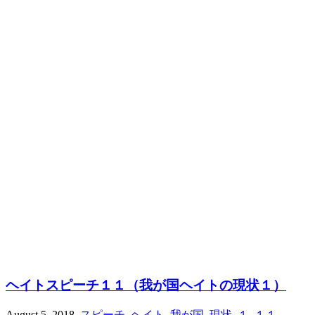
ヘイトスピーチ１１（我が国ヘイトの現状１）
August 5, 2018
,
スピーチ
,
ヘイト
,
我が国
,
現状
,
１
,
１１