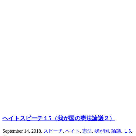
ヘイトスピーチ１5（我が国の憲法論議２）
September 14, 2018
,
スピーチ
,
ヘイト
,
憲法
,
我が国
,
論議
,
１5
,