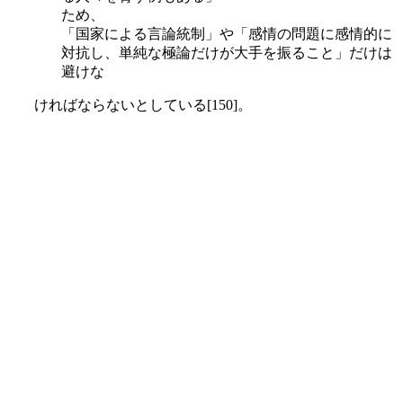
ため、
「国家による言論統制」や「感情の問題に感情的に
対抗し、単純な極論だけが大手を振ること」だけは
避けな
ければならないとしている[150]。