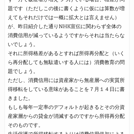
題です（ただしこの後に書くように仮には算数が増
えてもそれだけでは一概に拡大とは言えません）
が、昨日紹介した通りNHK宣伝に関わらず全体の
消費信用が減っているようですからそれは当たらな
いでしょう。
それに所得格差があるとすれば所得再分配と（いく
ら再分配しても無駄遣いする人には）消費教育の問
題でしょう。
ただし、消費信用には資産家から無産層への実質所
得移転をしている意味があることを７月１４日に書
きました。
もしも毎年一定率のデフォルトが起きるとその分資
産家層からの貸金が消滅するのですから所得再分配
そのものです。