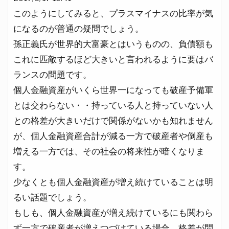
このようにしてみると、プラスマイナスの比率が気
になるのが普通の疑問でしょう。
孫正義氏が世界的大富豪とはいうものの、負債額も
これに匹敵するほど大きいと言われるように要はバ
ランスの問題です。
個人金融資産がいくら世界一になっても破産予備軍
とは交わらない・・持っている人と持っていない人
との格差が大きいだけで関係がないかも知れません
が、個人金融資産合計が減る一方で破産者や倒産も
増える一方では、その社会の将来性が暗くなりま
す。
少なくとも個人金融資産が増え続けていることは明
るい話題でしょう。
もしも、個人金融資産が増え続けているにも関わら
ず一方で破産者が増えつづけている場合、格差が問