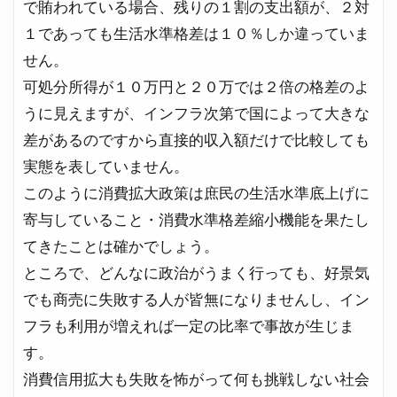
で賄われている場合、残りの１割の支出額が、２対
１であっても生活水準格差は１０％しか違っていま
せん。
可処分所得が１０万円と２０万では２倍の格差のよ
うに見えますが、インフラ次第で国によって大きな
差があるのですから直接的収入額だけで比較しても
実態を表していません。
このように消費拡大政策は庶民の生活水準底上げに
寄与していること・消費水準格差縮小機能を果たし
てきたことは確かでしょう。
ところで、どんなに政治がうまく行っても、好景気
でも商売に失敗する人が皆無になりませんし、イン
フラも利用が増えれば一定の比率で事故が生じま
す。
消費信用拡大も失敗を怖がって何も挑戦しない社会