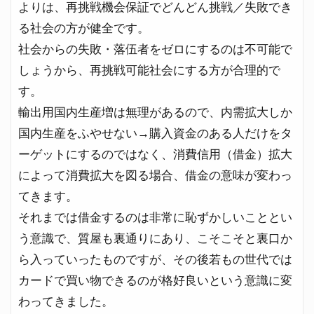
よりは、再挑戦機会保証でどんどん挑戦／失敗でき
る社会の方が健全です。
社会からの失敗・落伍者をゼロにするのは不可能で
しょうから、再挑戦可能社会にする方が合理的で
す。
輸出用国内生産増は無理があるので、内需拡大しか
国内生産をふやせない→購入資金のある人だけをタ
ーゲットにするのではなく、消費信用（借金）拡大
によって消費拡大を図る場合、借金の意味が変わっ
てきます。
それまでは借金するのは非常に恥ずかしいこととい
う意識で、質屋も裏通りにあり、こそこそと裏口か
ら入っていったものですが、その後若もの世代では
カードで買い物できるのが格好良いという意識に変
わってきました。