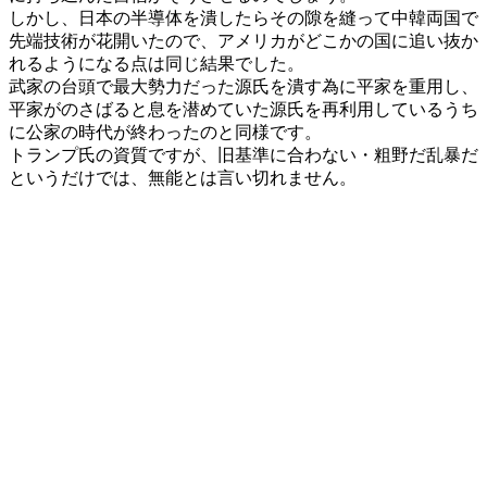
しかし、日本の半導体を潰したらその隙を縫って中韓両国で
先端技術が花開いたので、アメリカがどこかの国に追い抜か
れるようになる点は同じ結果でした。
武家の台頭で最大勢力だった源氏を潰す為に平家を重用し、
平家がのさばると息を潜めていた源氏を再利用しているうち
に公家の時代が終わったのと同様です。
トランプ氏の資質ですが、旧基準に合わない・粗野だ乱暴だ
というだけでは、無能とは言い切れません。