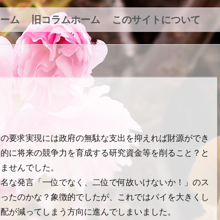
ーム
旧コラムホーム
このサイトについて
もの要求実現には政府の無駄な支出を抑えれば財源ができ
果的に将来の競争力を育成する研究資金等を削ること？と
きませんでした。
有名な発言「一位でなく、二位で何故いけないか！」のス
削ったのかな？象徴的でしたが、これではパイを大きくし
分配が減ってしまう方向に進んでしまいました。