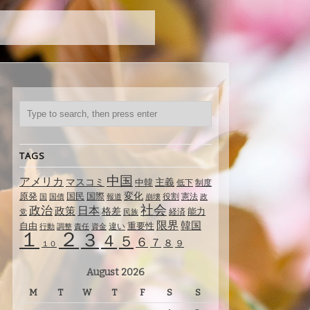
TAGS
中国
アメリカ
マスコミ
主義
中韓
制度
低下
変化
原発
国民
国際
国
役割
憲法
国債
報道
崩壊
政
社会
政治
日本
政策
格差
能力
経済
党
民族
限界
韓国
自由
重要性
違い
行動
調整
責任
資金
１
２
３
４
５
６
７
８
９
１０
August 2026
M
T
W
T
F
S
S