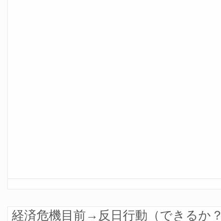
経済危機目前→反日行動（できるか