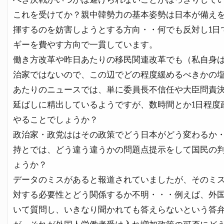
これを受けてか？親中韓勢力の基本姿勢は日本が備え
揮するのを妨害しようとする方向・・何でも反対し1日
ギーを費やす方向で一貫しています。
働き方改革や昨日あたりの移民関連改革でも（私自身
治家ではないので、この辺でどの程度緩めるべきかの
あたりのニュースでは、単に委員長不信任や大臣問責
延ばしに精出しているようですが、数時間とか1日程度
やることでしょうか？
政治家・政党ははその政策でどう日本がどう変わるか
持とでは、どう違う違うかの問題点提示をして国民の
ょうか？
データのミスがあると報道されていましたが、そのミ
対する必要性とどう関係するか不明・・・例えば、外
いて質問し、いきなり聞かれても答えらないという答