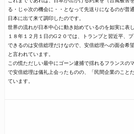
これまでであれば、日本が出かける約束を（台風被害
る・じゃ次の機会に・・となって先送りになるのが普通
日本に出て来て調印したのです。
世界の流れが日本中心に動き始めているのを如実に表
１８年１２月１日のG２０では、トランプと習近平、
できるのは安倍総理だけなので、安倍総理への面会希
と言われています。
この慌ただしい最中にゴーン逮捕で揺れるフランスの
で安倍総理は儀礼上会ったものの、「民間企業のこと
ています。