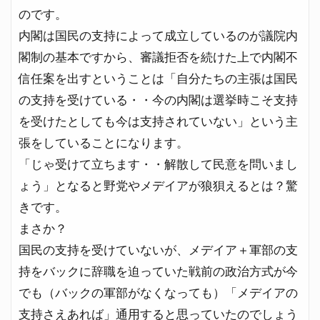
のです。
内閣は国民の支持によって成立しているのが議院内
閣制の基本ですから、審議拒否を続けた上で内閣不
信任案を出すということは「自分たちの主張は国民
の支持を受けている・・今の内閣は選挙時こそ支持
を受けたとしても今は支持されていない」という主
張をしていることになります。
「じゃ受けて立ちます・・解散して民意を問いまし
ょう」となると野党やメデイアが狼狽えるとは？驚
きです。
まさか？
国民の支持を受けていないが、メデイア＋軍部の支
持をバックに辞職を迫っていた戦前の政治方式が今
でも（バックの軍部がなくなっても）「メデイアの
支持さえあれば」通用すると思っていたのでしょう