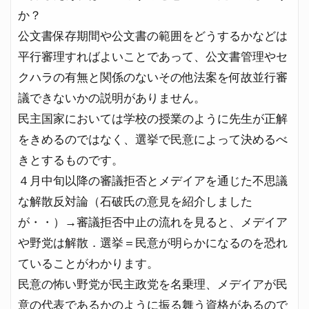
か？
公文書保存期間や公文書の範囲をどうするかなどは
平行審理すればよいことであって、公文書管理やセ
クハラの有無と関係のないその他法案を何故並行審
議できないかの説明がありません。
民主国家においては学校の授業のように先生が正解
をきめるのではなく、選挙で民意によって決めるべ
きとするものです。
４月中旬以降の審議拒否とメデイアを通じた不思議
な解散反対論（石破氏の意見を紹介しました
が・・）→審議拒否中止の流れを見ると、メデイア
や野党は解散．選挙＝民意が明らかになるのを恐れ
ていることがわかります。
民意の怖い野党が民主政党を名乗理、メデイアが民
意の代表であるかのように振る舞う資格があるので