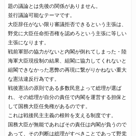
題の議論とは先後の関係がありません。
並行議論可能なテーマです。
大臣辞任がない限り審議拒否できるという主張は、
野党に大臣任命拒否権を認めろという主張に等しい
主張になります。
戦前軍部の協力がないと内閣が倒れてしまった・陸
海軍大臣現役制の結果、組閣に協力してくれないと
組閣できなかった悪弊の再現に繋がりかねない重大
な憲法違反行為です。
戦後憲法の原則である多数民意よって総理が選ば
れ、その総理が自分の責任で内閣を運営する担保と
して国務大臣任免権があるのです。
これは戦後民主主義の根幹を支える制度です。
国務大臣が無能であればその責任は内閣が負うので
あって、その判断は総理がすべきことであって野党