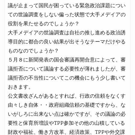
議が止まって国民が困っている緊急政治課題につい
ての世論調査をしない偏った状態で大手メデイアの
役割を果たせるのでしょうか？
大手メデイアの世論調査は自社の推し進める政治誘
導目的に都合の良い結果が出そうなテーマだけやる
ものなのでしょうか？
５月８に新聞発表の国会審議再開合意によって、審
議拒否について議論する必要性が薄れましたが、審
議拒否の不当性についてこの機会にもう少し書いて
おきます。
公文書改ざんがあるとすれば、行政の信頼をなくす
由々しき自体・・政府組織信頼の基礎ですから、な
いがしろに出来ない点は確かですが、その議論の必
要性と保育所増設やTPP参加その他の山積している
財政や福祉、働き方改革、経済政策、TPPや外交課