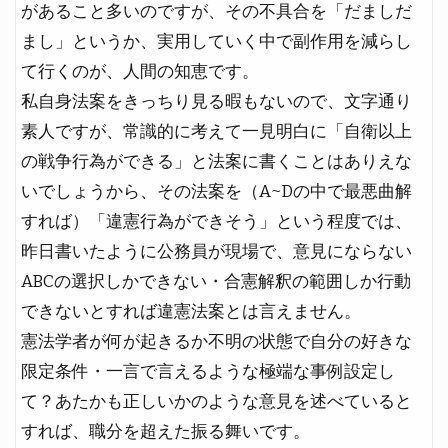
があること多いのですが、その不具合を「だましだ
まし」というか、実用していく中で副作用を減らし
て行くのが、人間の知恵です。
私自身法案をきっちり見る暇もないので、文字通り
素人ですが、常識的に考えて一見明白に「自衛以上
の戦争行為ができる」と法案に書くことはありえな
いでしょうから、その法案を（A~Dの中で最悪曲解
すれば）「違憲行為ができそう」という程度では、
昨日書いたように公務員が現場で、意見にならない
ABCの選択しかできない・合憲解釈の範囲しか行動
できないとすれば違憲法案とは言えません。
憲法学者が何が起きるか不明の状態で自分の好きな
限定条件・一言で言えるような極端な事例設定し
て？あたかも正しいかのような意見を述べていると
すれば、職分を超えた振る舞いです。