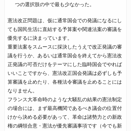
つの選択肢の中で最も少なかった。
憲法改正問題は、仮に通常国会での発議になるにし
ても国民生活に直結する予算案や関連法案の審議を
優先するに決まっています。
重要法案をスムースに採決したうえで改正発議の審
議を行うか、あるいは通常国会を終えてから憲法改
正発議の可否だけをテーマにした臨時国会でやれば
いいことですから、憲法改正国会発議は必ずしも予
算審議を止めたり、各種法令審議を止めることには
なりません。
フランス大革命時のような大騒乱の結果の憲法制定
の場合には、まず最高機関であるべき議会の位置付
けから決める必要があって、革命は諸勢力との新政
権の綱領合意・憲法が優先審議事項です（今でも新