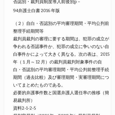
否認別・裁判員制度導入前後別p－
94弁護士白書 2016 年版
（２）自白・否認別の平均審理期間・平均公判前
整理手続期間等
裁判員裁判の審理に要する期間は、犯罪の成立が
争われる否認事件か、犯罪の成立に争いのない自
白事件かによって大きく異なる。次の表は、2015
年（１月～ 12 月）の裁判員裁判対象事件の自
白・否認別の平均審理期間・平均公判前整理手続
期間（過去比較）及び審理期間・実審理期間につ
いてまとめたものである。
必要的弁護事件数と国選弁護人選任率の推移（簡
易裁判所）
資料2-1-2-5