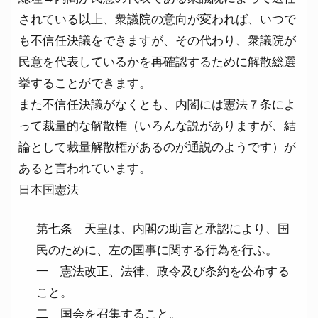
されている以上、衆議院の意向が変われば、いつで
も不信任決議をできますが、その代わり、衆議院が
民意を代表しているかを再確認するために解散総選
挙することができます。
また不信任決議がなくとも、内閣には憲法７条によ
って裁量的な解散権（いろんな説がありますが、結
論として裁量解散権があるのが通説のようです）が
あると言われています。
日本国憲法
第七条 天皇は、内閣の助言と承認により、国
民のために、左の国事に関する行為を行ふ。
一 憲法改正、法律、政令及び条約を公布する
こと。
二 国会を召集すること。