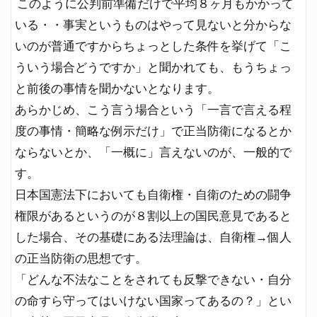
このように公判前準備だけで平均８ヶ月もかかって
いる・・事実というものはやって見ないと分からな
いのが普通ですからちょっとした条件を挙げて「こ
ういう場合どうですか」と聞かれても、もうちょっ
と前後の事情を聞かないとなります。
あらかじめ、こう言う場合という「一言で言える程
度の事情・簡略な例示だけ」で正当防衛になるとか
ならないとか、「一概に」言えないのが、一般的で
す。
日本国憲法下においても自衛権・自衛のための闘争
権限があるというのが８割以上の国民意見であると
した場合、その基礎にある法理論は、自衛権→個人
の正当防衛の思想です。
「どんな不法なことをされても反撃できない・自分
の命すら守ってはいけない国家ってあるの？」とい