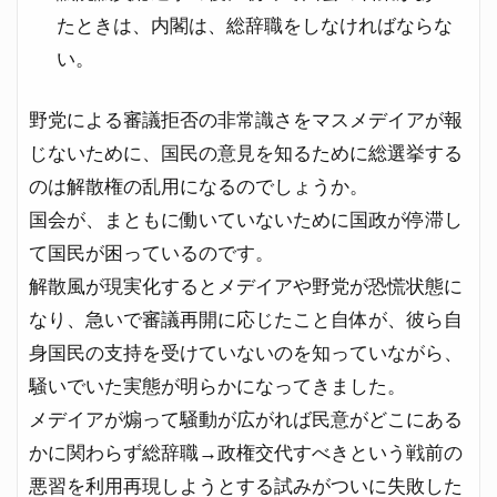
たときは、内閣は、総辞職をしなければならな
い。
野党による審議拒否の非常識さをマスメデイアが報
じないために、国民の意見を知るために総選挙する
のは解散権の乱用になるのでしょうか。
国会が、まともに働いていないために国政が停滞し
て国民が困っているのです。
解散風が現実化するとメデイアや野党が恐慌状態に
なり、急いで審議再開に応じたこと自体が、彼ら自
身国民の支持を受けていないのを知っていながら、
騒いでいた実態が明らかになってきました。
メデイアが煽って騒動が広がれば民意がどこにある
かに関わらず総辞職→政権交代すべきという戦前の
悪習を利用再現しようとする試みがついに失敗した