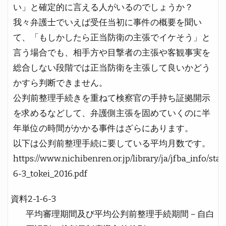
い」と確定的に言える人がいるのでしょうか？
我々弁護士でいえば受任当初に事件の概要を聞い
て、「もしかしたら正当防衛の主張でイケそう」と
言う場合でも、相手方や目撃者の主張や客観事実を
総合しない段階では正当防衛を主張して良いかどう
かすら判断できません。
公判前整理手続きを重ねて検察官の手持ち証拠開示
を求めるなどして、弁護側主張を固めていくのに半
年単位の時間がかかる事件はざらにあります。
以下は公判前整理手続に要している平均月数です。
https://www.nichibenren.or.jp/library/ja/jfba_info/sta
6-3_tokei_2016.pdf
資料2-1-6-3
平均審理期間及び平均公判前整理手続期間－自白