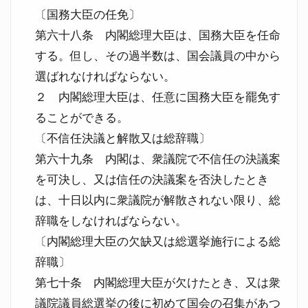
〔国務大臣の任免〕
第六十八条 内閣総理大臣は、国務大臣を任命
する。但し、その過半数は、国会議員の中から
選ばれなければならない。
２ 内閣総理大臣は、任意に国務大臣を罷免す
ることができる。
〔不信任決議と解散又は総辞職〕
第六十九条 内閣は、衆議院で不信任の決議案
を可決し、又は信任の決議案を否決したとき
は、十日以内に衆議院が解散されない限り、総
辞職をしなければならない。
〔内閣総理大臣の欠缺又は総選挙施行による総
辞職〕
第七十条 内閣総理大臣が欠けたとき、又は衆
議院議員総選挙の後に初めて国会の召集があつ