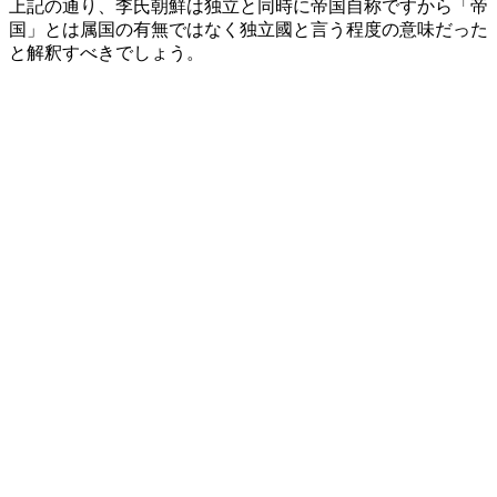
上記の通り、李氏朝鮮は独立と同時に帝国自称ですから「帝
国」とは属国の有無ではなく独立國と言う程度の意味だった
と解釈すべきでしょう。