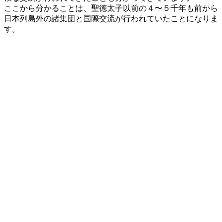
ここから分かることは、聖徳太子以前の４〜５千年も前から
日本列島外の諸集団と国際交流が行われていたことになりま
す。