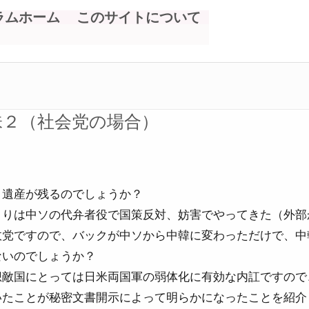
ラムホーム
このサイトについて
味２（社会党の場合）
う遺産が残るのでしょうか？
よりは中ソの代弁者役で国策反対、妨害でやってきた（外部
政党ですので、バックが中ソから中韓に変わっただけで、中
ないのでしょうか？
想敵国にとっては日米両国軍の弱体化に有効な内訌ですので
いたことが秘密文書開示によって明らかになったことを紹介