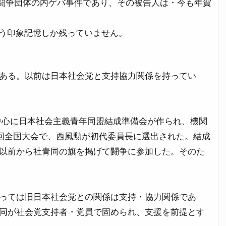
闘争団体の内ゲバ事件であり、その被告人は・今も年賀
う印象記憶しか残っていません。
ある。以前は日本社会党と支持協力関係を持ってい
部を中心に日本社会主義青年同盟結成準備会が作られ、機関
の第1回全国大会で、西風勲が初代委員長に選出された。結成
以前から社青同の旗を掲げて闘争に参加した。そのた
っては旧日本社会党との関係は支持・協力関係であ
同が社会党支持者・党員で固められ、支援を前提とす