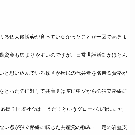
よる個人後援会が育っていなかったことが一因であるよ
動資金も集まりやすいのですが、日常世話活動がほとん
いと思い込んでいる政党が庶民の代弁者を名乗る資格が
をとったのに対して共産党は逆に中ソからの独立路線に
の応援？国際社会はこうだ！というグローバル論法にた
ない点が独立路線に転じた共産党の強み・一定の岩盤支