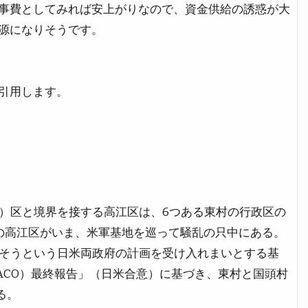
事費としてみれば安上がりなので、資金供給の誘惑が大
源になりそうです。
引用します。
）区と境界を接する高江区は、6つある東村の行政区の
の高江区がいま、米軍基地を巡って騒乱の只中にある。
そうという日米両政府の計画を受け入れまいとする基
ACO）最終報告」（日米合意）に基づき、東村と国頭村
る。