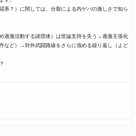
闘系？）に関しては、分裂による内ゲバの激しさで知ら
め過激活動する諸団体）は世論支持を失う→過激主張化
件など）→対外武闘路線をさらに強める繰り返し（よど
？