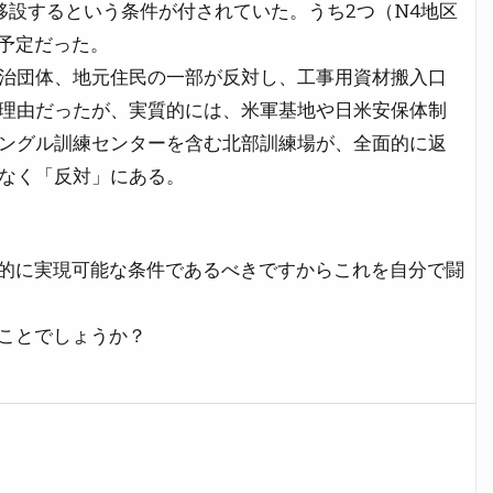
設するという条件が付されていた。うち2つ（N4地区
る予定だった。
治団体、地元住民の一部が反対し、工事用資材搬入口
理由だったが、実質的には、米軍基地や日米安保体制
ングル訓練センターを含む北部訓練場が、全面的に返
なく「反対」にある。
的に実現可能な条件であるべきですからこれを自分で闘
ことでしょうか？