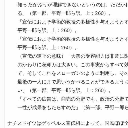
知っ たかぶりが理解できないというのは、ただか
る」（第一部、平野一郎ら訳、上：260）。
「宣伝におよそ学術的教授の多様性を与えようとす
平野一郎ら訳、上：260）。
「宣伝におよそ学術的教授の多様性を与えようとす
平野一郎ら訳、上：260）。
（宣伝の連呼の意味）「大衆の受容能力は非常に限
のかわりに忘却カは大きい。この事実からすべて効
て、そしてこれをスローガンのように利用し、そ
最後の一人にまで思いうかべることができるよう 
い」（第一部、平野一郎ら訳、上：260）。
「すべての広告は、商売の分野でも、政治の分野で
一性が成果をもたらすのだ」（第一部、平野一郎ら
ナチスドイツはゲッペルス宣伝相によって、国民ほぼ