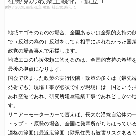
社会党の教条主義化→孤立１
July 7, 2020
,
主義
,
孤立
,
教条
,
社会党
,
純化
,
１
地域エゴそのものの場合、全国あるいは全県的支持の
で（反対の為の）反対をしても相手にされなかった国
政党の場合喜んで応援します。
地域エゴの応援依頼に答えるのは、全国的支持の希望
最後の拠点になります。
国会で決まった政策の実行段階・政策の多くは（最先
発射でも）現場工事が必須ですが現場には「国という
あれ空港であれ、研究所建屋建築工事であれどこかの
す。
リニアーモーターカーで言えば、長大な沿線自治体の
トップ・・原発の場合、全国に発電所がちらばってい
適格の範囲は最近広範囲（隣県住民も被害リスクある