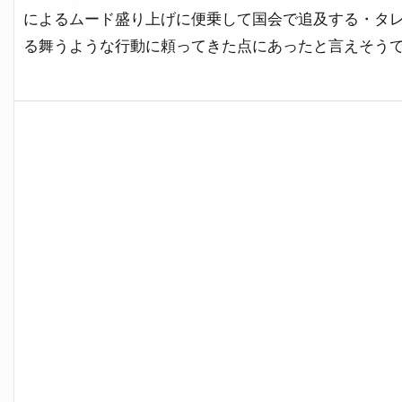
によるムード盛り上げに便乗して国会で追及する・タ
る舞うような行動に頼ってきた点にあったと言えそう