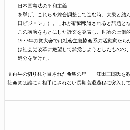
日本国憲法の平和主義
を挙げ、これらを総合調整して進む時、大衆と結
田ビジョン」）。これが新聞報道されると話題と
この講演をもとにした論文を発表し、世論の圧倒的な
1977年の党大会では社会主義協会系の活動家た
は社会党改革に絶望して離党しようとしたものの
処分を受けた。
党再生の切り札と目された希望の星・・江田三郎氏を
社会党は誰にも相手にされない長期衰退過程に突入し