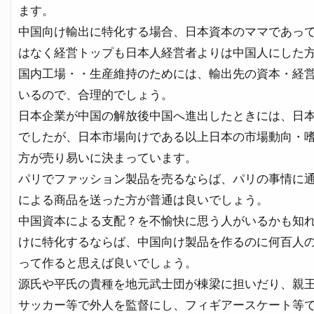
ます。
中国向け輸出に特化する場合、日本資本のママであっ
はなく経営トップも日本人経営者よりは中国人にした
国内工場・・生産維持のためには、輸出先の資本・経
いるので、合理的でしょう。
日本企業が中国の解放後中国へ進出したときには、日
でしたが、日本市場向けである以上日本の市場動向・
方が売り易いに決まっています。
パリでファッション製品を売るならば、パリの事情に
による商品を送った方が普通は良いでしょう。
中国資本による支配？を不愉快に思う人がいるかも知
けに特化するならば、中国向け製品を作るのに何百人
って作ると思えば良いでしょう。
源氏や平氏の貴種を地元武士団が棟梁に担いだり、親
サッカー等で外人を監督にし、フィギアースケート等