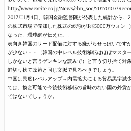
http://www.excite.co.jp/News/chn_soc/20170107/Rec
2017年1月4日、韓国金融監督院が発表した統計から、2
の株式市場で売却した株式の総額が1兆5000万ウォン（
なった。環球網が伝えた。」
表向き韓国のサード配備に対する嫌がらせっぽいです
が少ない・・（韓国の中レベル技術移転はほぼマスタ
しかないと言うゲンキンな読みで）と言う切り捨て対
鮮切り捨て政策と同じ文脈で見るべきでしょう。
中国は民度レベルアップ→内需拡大による貿易黒字減
ては、換金可能で今後技術移転の旨味のない国の外貨
ではないでしょうか。