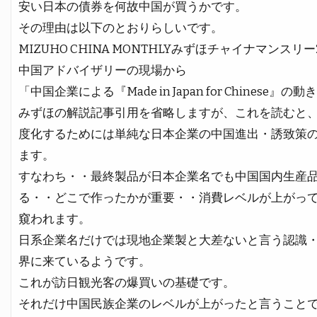
安い日本の債券を何故中国が買うかです。
その理由は以下のとおりらしいです。
MIZUHO CHINA MONTHLYみずほチャイナマンスリー
中国アドバイザリーの現場から
「中国企業による『Made in Japan for Chinese』の動
みずほの解説記事引用を省略しますが、これを読むと
度化するためには単純な日本企業の中国進出・誘致策
ます。
すなわち・・最終製品が日本企業名でも中国国内生産
る・・どこで作ったかが重要・・消費レベルが上がっ
窺われます。
日系企業名だけでは現地企業製と大差ないと言う認識
界に来ているようです。
これが訪日観光客の爆買いの基礎です。
それだけ中国民族企業のレベルが上がったと言うこと