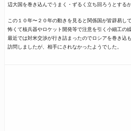
辺大国を巻き込んでうまく・ずるく立ち回ろうとする
この１０年〜２０年の動きを見ると関係国が皆辟易し
怖くて核兵器やロケット開発等で注意を引く小細工の
最近では対米交渉が行き詰まったのでロシアを巻き込
訪問しましたが、相手にされなかったようでした。