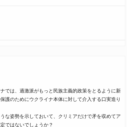
３
イナでは、過激派がもっと民族主義的政策をとるように新
民保護のためにウクライナ本体に対して介入する口実造り
ような姿勢を示しておいて、クリミアだけで矛を収めてア
予定ではないでしょうか？