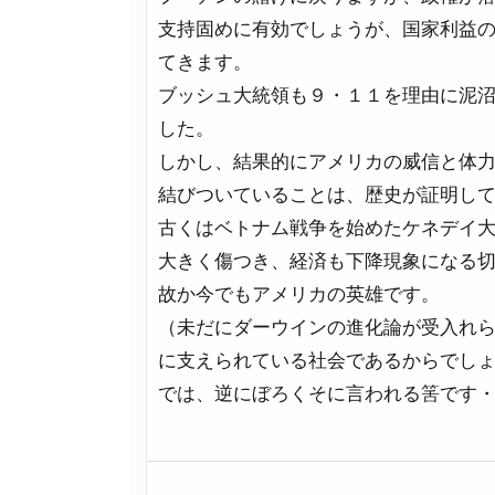
支持固めに有効でしょうが、国家利益
てきます。
ブッシュ大統領も９・１１を理由に泥
した。
しかし、結果的にアメリカの威信と体
結びついていることは、歴史が証明し
古くはベトナム戦争を始めたケネデイ
大きく傷つき、経済も下降現象になる
故か今でもアメリカの英雄です。
（未だにダーウインの進化論が受入れ
に支えられている社会であるからでし
では、逆にぼろくそに言われる筈です