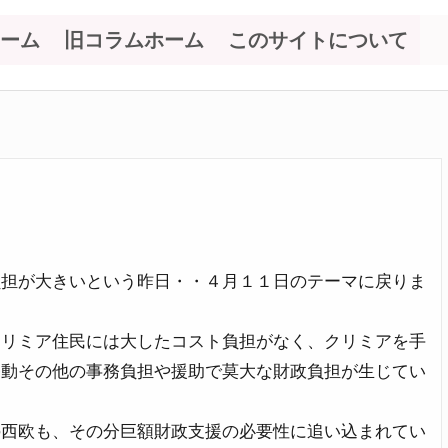
ーム
旧コラムホーム
このサイトについて
４
負担が大きいという昨日・・４月１１日のテーマに戻りま
クリミア住民には大したコスト負担がなく、クリミアを手
移動その他の事務負担や援助で莫大な財政負担が生じてい
の西欧も、その分巨額財政支援の必要性に追い込まれてい