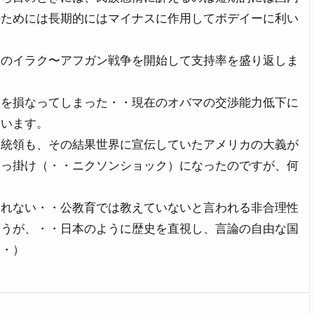
のためには長期的にはマイナスに作用してボデイーに利い
沼のイラク〜アフガン戦争を開始して支持率を盛り返しま
力を損なってしまった・・現在のオバマの交渉能力低下に
ています。
大統領も、その結果世界に宣伝していたアメリカの大義が
切っ掛け（・・ニクソンショック）になったのですが、何
られない・・公教育では教えていないと言われる非合理性
ょうが、・・日本のように歴史を直視し、言論の自由な国
・・）