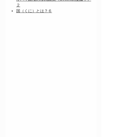
２
国（くに）とは？６