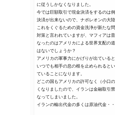
に従うしかなくなりました。
今では巨額取引で現金決済をするのは
決済が出来ないので、ナポレオンの大
これをくぐるための資金洗浄が新たな
対策と言われていますが、マフィアは
なったのはアメリカによる世界支配の
はないでしょうか？
アメリカの軍事力にかげりが出ている
いつでも相手の息の根を止められると
ていることになります。
どこの国もアメリカの許可なく（小口
くなりましたので、イランは金融取引
なってしまいました。
イランの輸出代金の多くは原油代金・