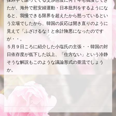
揉み手で謝ってくる交渉態度に何十年も我慢してき
たが、海外で慰安婦運動・日本批判をするようにな
ると、我慢できる限界を超えたから怒っているとい
う立場でしたから、韓国の反応は開き直りのように
見えて「ふざけるな！と余計険悪になったのです
が・・。
５月９日ころに紹介した小塩氏の主張・・韓国の対
日依存度が低下した以上、「仕方ない」という冷静
そうな解説もこのような議論形式の亜流でしょう
か。